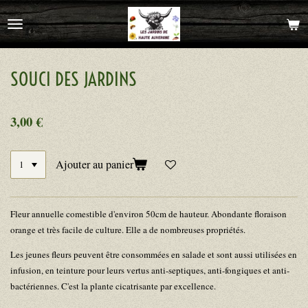
Passer
au
contenu
principal
SOUCI DES JARDINS
3,00 €
Ajouter au panier
Fleur annuelle comestible d'environ 50cm de hauteur. Abondante floraison
orange et très facile de culture. Elle a de nombreuses propriétés.
Les jeunes fleurs peuvent être consommées en salade et sont aussi utilisées en
infusion, en teinture pour leurs vertus anti-septiques, anti-fongiques et anti-
bactériennes. C'est la plante cicatrisante par excellence.