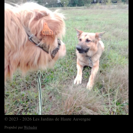
© 2023 - 2026 Les Jardins de Haute Auvergne
Propulsé par
Webador