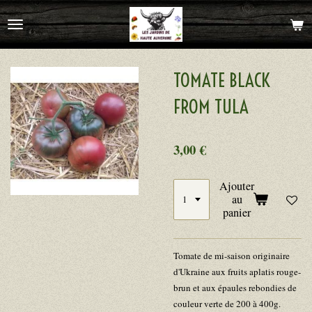
Passer
au
contenu
principal
TOMATE BLACK
FROM TULA
3,00 €
Ajouter
au
panier
Tomate de mi-saison originaire
d'Ukraine aux fruits aplatis rouge-
brun et aux épaules rebondies de
couleur verte de 200 à 400g.